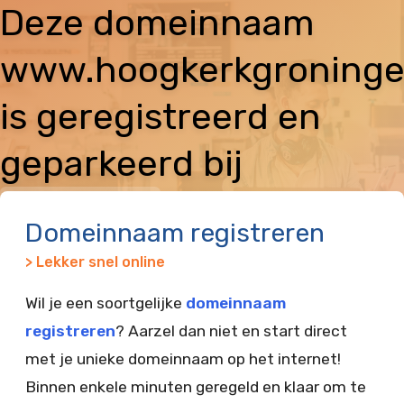
Deze domeinnaam
www.hoogkerkgroninge
is geregistreerd en
geparkeerd bij
Vimexx
Domeinnaam registreren
> Lekker snel online
Wil je een soortgelijke
domeinnaam
registreren
? Aarzel dan niet en start direct
met je unieke domeinnaam op het internet!
Binnen enkele minuten geregeld en klaar om te